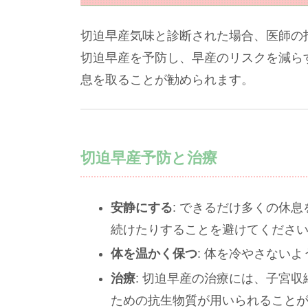
切迫早産気味と診断された場合、医師の
切迫早産を予防し、早産のリスクを減ら
息を取ることが勧められます。
切迫早産予防と治療
安静にする
: できるだけ多くの休
続けたりすることを避けてくださ
体を温かく保つ
: 体を冷やさない
治療
: 切迫早産の治療には、子宮
ための抗生物質が用いられること