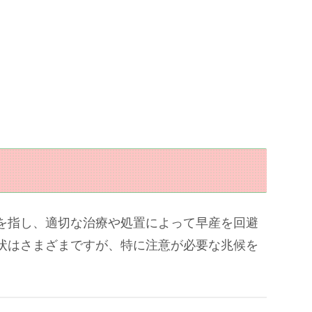
を指し、適切な治療や処置によって早産を回避
状はさまざまですが、特に注意が必要な兆候を