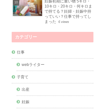
妊娠初期に重い物 5キロ・
10キロ・20キロ・何キロま
で持てる？妊婦・妊娠中持
っていい？仕事で持ってし
まった
6 views
カテゴリー
仕事
webライター
子育て
出産
妊娠