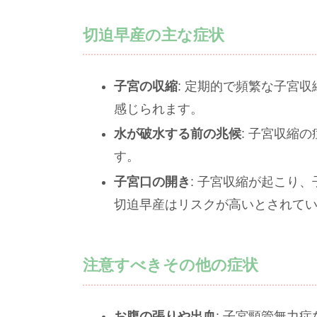
切迫早産の主な症状
子宮の収縮
: 定期的で頻繁な子宮
感じられます。
水が破水する前の兆候
: 子宮収縮
す。
子宮口の開き
: 子宮収縮が起こり
切迫早産はリスクが高いとされて
注意すべきその他の症状
お腹の張りや出血
: 子宮頸管無力