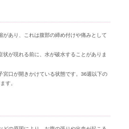
収縮があり、これは腹部の締め付けや痛みとして
の症状が現れる前に、水が破水することがありま
、子宮口が開きかけている状態です。36週以下の
います。
症などの原因により、お腹の張りや出血が起こる