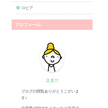
ロピア
プロフィール
スター
ブログの閲覧ありがとうございま
す♪
自営業でWebライターなど在宅の