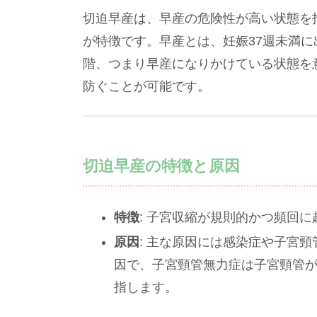
切迫早産は、早産の危険性が高い状態を
が特徴です。早産とは、妊娠37週未満
階、つまり早産になりかけている状態を
防ぐことが可能です。
切迫早産の特徴と原因
特徴
: 子宮収縮が規則的かつ頻回
原因
: 主な原因には感染症や子宮
因で、子宮頸管無力症は子宮頸管
指します。