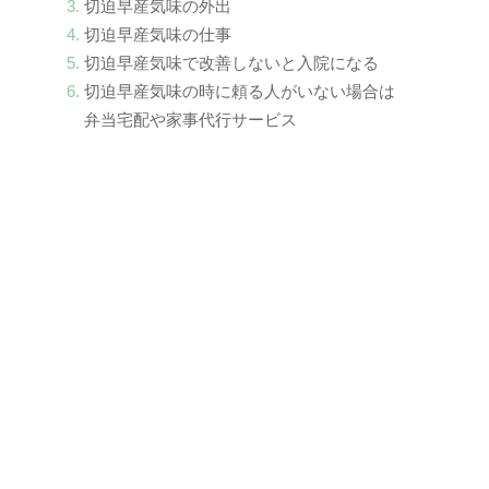
切迫早産気味の外出
切迫早産気味の仕事
切迫早産気味で改善しないと入院になる
切迫早産気味の時に頼る人がいない場合は
弁当宅配や家事代行サービス