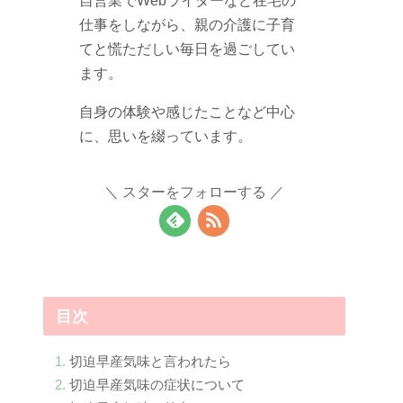
仕事をしながら、親の介護に子育
てと慌ただしい毎日を過ごしてい
ます。
自身の体験や感じたことなど中心
に、思いを綴っています。
スターをフォローする
目次
切迫早産気味と言われたら
切迫早産気味の症状について