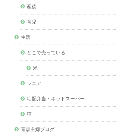
産後
育児
生活
どこで売っている
米
シニア
宅配弁当・ネットスーパー
猫
青森主婦ブログ