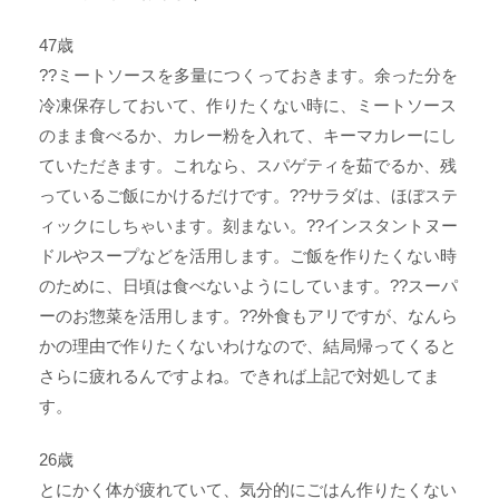
47歳
??ミートソースを多量につくっておきます。余った分を
冷凍保存しておいて、作りたくない時に、ミートソース
のまま食べるか、カレー粉を入れて、キーマカレーにし
ていただきます。これなら、スパゲティを茹でるか、残
っているご飯にかけるだけです。??サラダは、ほぼステ
ィックにしちゃいます。刻まない。??インスタントヌー
ドルやスープなどを活用します。ご飯を作りたくない時
のために、日頃は食べないようにしています。??スーパ
ーのお惣菜を活用します。??外食もアリですが、なんら
かの理由で作りたくないわけなので、結局帰ってくると
さらに疲れるんですよね。できれば上記で対処してま
す。
26歳
とにかく体が疲れていて、気分的にごはん作りたくない