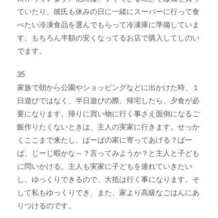
ていたり、彼氏も休みの日に一緒にスーパーに行って食
べたい冷凍食品を選んでもらって冷凍庫に準備していま
す。もちろん半額の安くなってるお店で購入してしのい
でます。
35
家族で朝から公園やショッピングなどに出かけた時、１
日遊びではなく、半日遊びの際、帰宅したら、夕食が必
要になります。帰りに買い物に行く事さえ面倒になるご
飯作りたくないときは、主人の実家に行きます。せっか
くここまで来たし、ばーばの家に寄ってあげる？ばー
ば、じーじ暇かな～？言ってみようか？と主人と子ども
に問いかける。主人も実家に子どもを連れていきたい
し、ゆっくりできるので、大抵は行く事になります。そ
して私もゆっくりでき、また、家より高級なごはんにあ
りつけるのです。