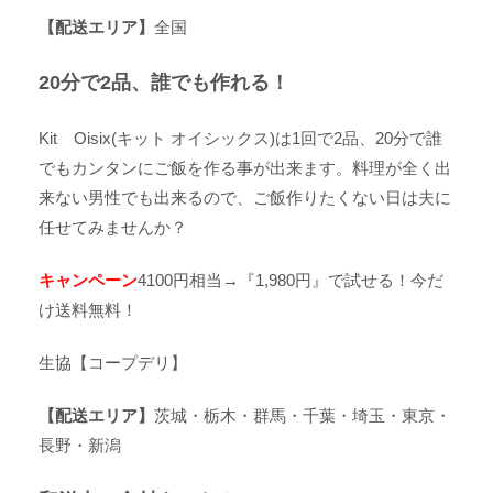
【配送エリア】
全国
20分で2品、誰でも作れる！
Kit Oisix(キット オイシックス)は1回で2品、20分で誰
でもカンタンにご飯を作る事が出来ます。料理が全く出
来ない男性でも出来るので、ご飯作りたくない日は夫に
任せてみませんか？
キャンペーン
4100円相当→『1,980円』で試せる！今だ
け送料無料！
生協【コープデリ】
【配送エリア】
茨城・栃木・群馬・千葉・埼玉・東京・
長野・新潟