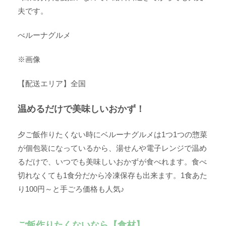
夫です。
べルーナグルメ
※画像
【配送エリア】全国
温めるだけで美味しいおかず！
夕ご飯作りたくない時にベルーナグルメは1つ1つの惣菜
が個包装になっているから、湯せんや電子レンジで温め
るだけで、いつでも美味しいおかずが食べれます。食べ
切れなくても1食分だから冷凍保存も出来ます。1食あた
り100円～と手ごろ価格も人気♪
ご飯作りたくないなら【食材】