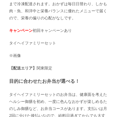
まで冷凍配達されます。おかずは毎日日替わり、しかも
肉・魚、和洋中と栄養バランスに優れたメニューで届く
ので、栄養の偏りの心配がなしです。
キャンペーン
初回キャンペーンあり
タイヘイファミリーセット
※画像
【配送エリア】
関東限定
目的に合わせたお弁当が選べる！
タイヘイファミリーセットのお弁当は、健康面を考えた
ヘルシー御膳を初め、一度に色んなおかずが楽しめるた
のしみ御膳など、お弁当コースがあります。支払いは月
2回に分けた後払いなので、給料日過ぎてからでも大丈