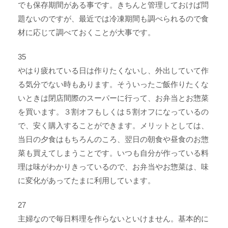
でも保存期間がある事です。きちんと管理しておけば問
題ないのですが、最近では冷凍期間も調べられるので食
材に応じて調べておくことが大事です。
35
やはり疲れている日は作りたくないし、外出していて作
る気分でない時もあります。そういったご飯作りたくな
いときは閉店間際のスーパーに行って、お弁当とお惣菜
を買います。３割オフもしくは５割オフになっているの
で、安く購入することができます。メリットとしては、
当日の夕食はもちろんのころ、翌日の朝食や昼食のお惣
菜も買えてしまうことです。いつも自分が作っている料
理は味がわかりきっているので、お弁当やお惣菜は、味
に変化があってたまに利用しています。
27
主婦なので毎日料理を作らないといけません。基本的に