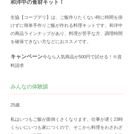
和洋中の食材キット！
生協【コープデリ】は、ご飯作りたくない時に時間を掛
けずに簡単手作りご飯が作れる料理キットです。和洋中
の商品ラインナップがあり、料理が苦手な方、調理時間
を確保できない方などにおススメです。
キャンペーン
今なら人気商品が500円で試せる！※資
料請求
みんなの体験談
25歳
私はいつもご飯が面倒くさくなります。仕事が遅く23時
くらいにいつも家につくので、そこから料理をわざわざ