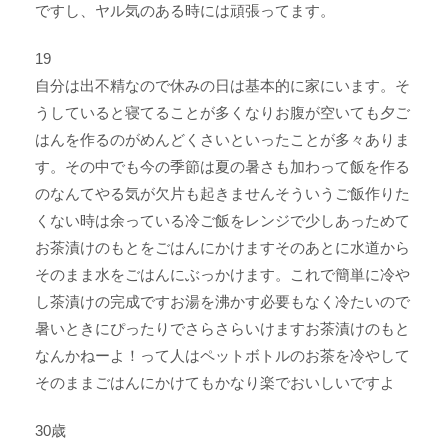
ですし、ヤル気のある時には頑張ってます。
19
自分は出不精なので休みの日は基本的に家にいます。そ
うしていると寝てることが多くなりお腹が空いても夕ご
はんを作るのがめんどくさいといったことが多々ありま
す。その中でも今の季節は夏の暑さも加わって飯を作る
のなんてやる気が欠片も起きませんそういうご飯作りた
くない時は余っている冷ご飯をレンジで少しあっためて
お茶漬けのもとをごはんにかけますそのあとに水道から
そのまま水をごはんにぶっかけます。これで簡単に冷や
し茶漬けの完成ですお湯を沸かす必要もなく冷たいので
暑いときにぴったりでさらさらいけますお茶漬けのもと
なんかねーよ！って人はペットボトルのお茶を冷やして
そのままごはんにかけてもかなり楽でおいしいですよ
30歳