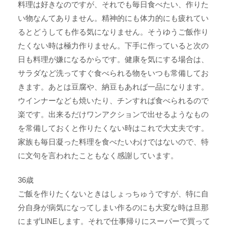
料理は好きなのですが、それでも毎日食べたい、作りた
い物なんてありません。精神的にも体力的にも疲れてい
るとどうしても作る気になりません。そうゆうご飯作り
たくない時は極力作りません。下手に作っていると次の
日も料理が嫌になるからです。健康を気にする場合は、
サラダなど洗ってすぐ食べられる物をいつも常備してお
きます。あとは豆腐や、納豆もあれば一品になります。
ウインナーなども焼いたり、チンすれば食べられるので
楽です。出来るだけワンアクションで出せるようなもの
を常備しておくと作りたくない時はこれで大丈夫です。
家族も毎日凝った料理を食べたいわけではないので、特
に文句を言われたこともなく感謝しています。
36歳
ご飯を作りたくないときはしょっちゅうですが、特に自
分自身が病気になってしまい作るのにも大変な時は旦那
にまずLINEします。それで仕事帰りにスーパーで買って