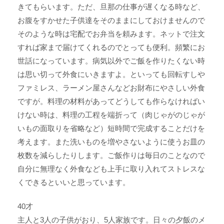
きてもらいます。ただ、旦那の仕事が遅くなる時など、
お腹をすかせた子供達をそのままにしておけませんので
そのような時は宅配でお弁当を頼みます。ネットで注文
すれば家まで届けてくれるのでとっても便利。頻繁にお
世話になっています。病気以外でご飯を作りたくない時
は思い切って外食にいきますよ。といっても回転すしや
ファミレス、ラーメン屋さんなどお財布にやさしい外食
ですが。料理の材料があってどうしても作らなければい
けない時は、料理の工程を端折って（肉じゃがのじゃが
いもの面取りを省略など）短時間で完成することだけを
考えます。また洗いものを増やさないように使うお皿の
枚数を減らしたりします。ご飯作りは毎日のことなので
自分に無理なく外食なども上手に取り入れてストレスな
くできるといいと思っています。
40才
主人と3人の子供がおり、5人家族です。日々の夕飯のメ