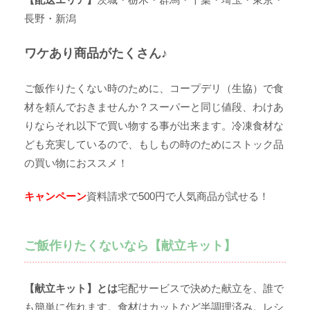
長野・新潟
ワケあり商品がたくさん♪
ご飯作りたくない時のために、コープデリ（生協）で食
材を頼んでおきませんか？スーパーと同じ値段、わけあ
りならそれ以下で買い物する事が出来ます。冷凍食材な
ども充実しているので、もしもの時のためにストック品
の買い物におススメ！
キャンペーン
資料請求で500円で人気商品が試せる！
ご飯作りたくないなら【献立キット】
【献立キット】とは
宅配サービスで決めた献立を、誰で
も簡単に作れます。食材はカットなど半調理済み。レシ