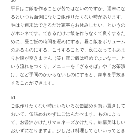
36
平日はご飯を作ることが苦ではないのですが、週末にな
るといつも面倒になりご飯作りたくない時があります。
やはり週末はできるだけ家事をお休みしたい。というの
がホンネです。できるだけご飯を作らなくて良くするた
めに、昼ご飯の時間を遅めにする。昼ご飯をボリューム
のあるものにする。こうすることで、夜になってもあま
りお腹が空きません（笑）夜ご飯は軽めでよいなー。と
いう流れをつくり、メニューを「ざるそば」や「お茶漬
け」など手間のかからないものにすると、家事を手抜き
することができます。
51
ご飯作りたくない時はいろいろな缶詰めを買い置きして
おいて、缶詰めおかずにごはんたべます。ものによっ
て、お醤油かけたりマヨネーズかけたり。結構美味しい
おかずになりますよ。少しだけ料理してもいいってとき