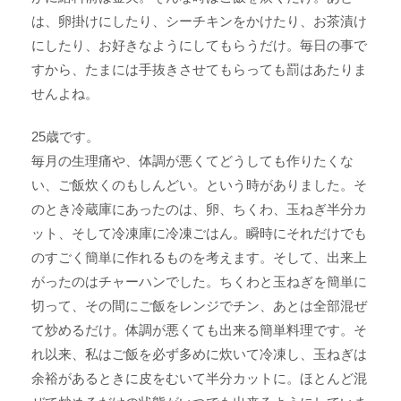
は、卵掛けにしたり、シーチキンをかけたり、お茶漬け
にしたり、お好きなようにしてもらうだけ。毎日の事で
すから、たまには手抜きさせてもらっても罰はあたりま
せんよね。
25歳です。
毎月の生理痛や、体調が悪くてどうしても作りたくな
い、ご飯炊くのもしんどい。という時がありました。そ
のとき冷蔵庫にあったのは、卵、ちくわ、玉ねぎ半分カ
ット、そして冷凍庫に冷凍ごはん。瞬時にそれだけでも
のすごく簡単に作れるものを考えます。そして、出来上
がったのはチャーハンでした。ちくわと玉ねぎを簡単に
切って、その間にご飯をレンジでチン、あとは全部混ぜ
て炒めるだけ。体調が悪くても出来る簡単料理です。そ
れ以来、私はご飯を必ず多めに炊いて冷凍し、玉ねぎは
余裕があるときに皮をむいて半分カットに。ほとんど混