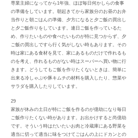
専業主婦になってから1年強、ほぼ毎日何かしらの食事
の準備をしています。朝起きてから家族分のお昼のお弁
当作りと朝ごはんの準備、夕方になると夕ご飯の買出し
と夕ご飯作りをしています。連日ご飯を作っているた
め、作りたいものや食べたいものが特に見つからず、夕
ご飯の買出しですら行く気がしない時もあります。その
時は家にある食材を見て、家にあるものだけで作れるも
のを考え、作れるものがない時はスーパーへ買い物に行
きます。どうしてもご飯を作りたくないときは、簡単に
出来る冷しゃぶや豚キムチの材料を購入したり、惣菜や
サラダを購入したりしています。
29
家族が休みの土日が特にご飯を作るのが億劫になり毎日
ご飯作りたくない時があります。お出かけすると尚億劫
です。そういう時はだいたいお肉と冷蔵庫にある野菜を
適当に切って適当に味をつけてごはんの上にドカンとの