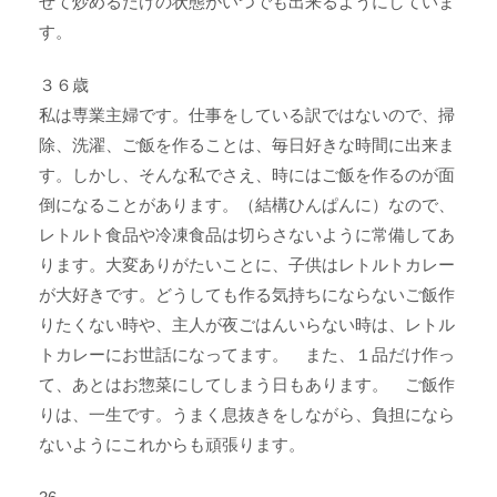
ぜて炒めるだけの状態がいつでも出来るようにしていま
す。
３６歳
私は専業主婦です。仕事をしている訳ではないので、掃
除、洗濯、ご飯を作ることは、毎日好きな時間に出来ま
す。しかし、そんな私でさえ、時にはご飯を作るのが面
倒になることがあります。（結構ひんぱんに）なので、
レトルト食品や冷凍食品は切らさないように常備してあ
ります。大変ありがたいことに、子供はレトルトカレー
が大好きです。どうしても作る気持ちにならないご飯作
りたくない時や、主人が夜ごはんいらない時は、レトル
トカレーにお世話になってます。 また、１品だけ作っ
て、あとはお惣菜にしてしまう日もあります。 ご飯作
りは、一生です。うまく息抜きをしながら、負担になら
ないようにこれからも頑張ります。