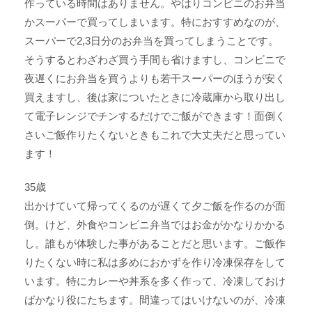
作っている時間はありません。やはりコンビニのお弁当
かスーパーで買ってしまいます。特におすすめなのが、
スーパーで2,3日分のお弁当を買ってしまうことです。
そうするとわざわざ買う手間も省けますし、コンビニで
夜遅くにお弁当を買うよりも若干スーパーのほうが安く
買えますし、後は家についたときに冷蔵庫から取り出し
て電子レンジでチンするだけでご飯ができます！面倒く
さいご飯作りたくないときもこれで大丈夫だと思ってい
ます！
35歳
出かけていて帰ってくるのが遅くて夕ご飯を作るのが面
倒。けど、外食やコンビニ弁当ではお金がかなりかかる
し。誰もが体験した事があることだと思います。ご飯作
りたくない時に私は多めにおかずを作り冷凍保存をして
います。特にカレーや丼系を多く作って、冷凍しておけ
ばかなり役にたちます。間違ってはいけないのが、冷凍