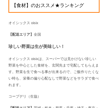
【食材】のおススメ★ランキング
オイシックス oisix
【配送エリア】
全国
珍しい野菜は生が美味しい！
オイシックス oisixは、スーパーでは見かけない珍しい
野菜を中心とした食材を、玄関先まで宅配してもらえま
す。野菜を生で食べる事が出来るので、ご飯作りたくな
い時も、栄養の偏り心配なしで野菜などをサラダで食べ
れます。
コープデリ（生協）
【配送エリア】
茨城・栃木・群馬・千葉・埼玉・東京・