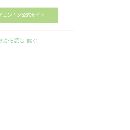
イニン＾グ公式サイト
次から読む