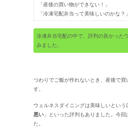
「産後の買い物ができない！」
「冷凍宅配弁当って美味しいのかな？
冷凍弁当宅配の中で、評判の良かった
みました。
つわりでご飯が作れないとき、産後で買
す。
ウェルネスダイニングは美味しいという
悪い
」といった評判もありました。今回
た。