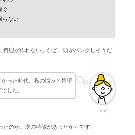
騒ぐ
回らない
に料理が作れない」など、頭がパンクしそうだ
なかった時代。私の悩みと希望
グでした。
ママ
ったのが、次の特徴があったからです。