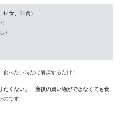
14食、21食）
い）
し）
、食べたい時だけ解凍するだけ！
りたくない
」「
産後の買い物ができなくても食
たのです。