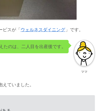
ービスが「
ウェルネスダイニング
」です。
えたのは、二人目を出産後です。
ママ
抱えていました。
がある